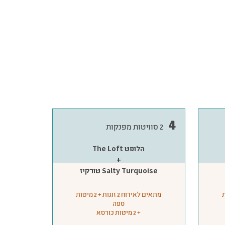
4
2 סוויטות מפנקות
The Loft הלופט
+
טורקיז Salty Turquoise
מיטות
מתאים לאירוח 2 זוגות + 2 מיטות
ספה
+ 2 מיטות כורסא