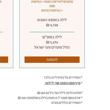
מתאים לאירוח 3 זוגות + 2 מיטות
ספה
+ 2 מיטות כורסא
לילה באמצע השבוע
4,768 ₪
לילה בסופ״ש
5,676 ₪
כולל מועדים וחגי ישראל
להזמנה
* המחירים על בסיס לינה בלבד
מינימום הזמנה שני לילות
*
*עלות הלינה לילד (עד גיל 12) 180 ₪
* אדם נוסף מעבר ל-4 זוגות בוילה בשלמותה 360 ₪
* המחירים כוללים מע"מ