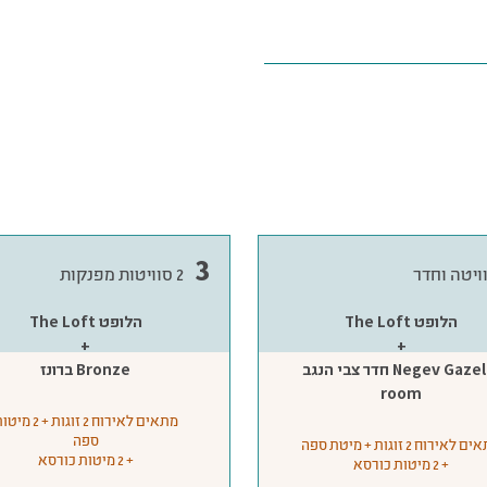
3
ויטה וחדר
2 סוויטות מפנקות
The Loft הלופט
The Loft הלופט
+
+
חדר צבי הנגב Negev Gazelle
ברונז Bronze
room
מתאים לאירוח 2 זוגות + 2 
ספה
לאירוח 2 זוגות + מיטת ספה
+ 2 מיטות כורסא
+ 2 מיטות כורסא