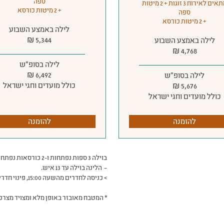
ספה
מתאים לאירוח 3 זוגות + 2 מיטות
+ 2 מיטות כורסא
ספה
+ 2 מיטות כורסא
לילה באמצע השבוע
5,344 ₪
לילה באמצע השבוע
4,768 ₪
לילה בסופ״ש
6,492 ₪
לילה בסופ״ש
כולל מועדים וחגי ישראל
5,676 ₪
כולל מועדים וחגי ישראל
להזמנה
להזמנה
בוילה 3 ספות נפתחות ו-2 כורסאות נפתחות המאפשרות לינת עד 5 אורחים נוספים.
– הלינה בוילה עד 13 איש.
> כניסה לחדרים מהשעה 15:00, פינוי חדרים עד השעה 11:00, בשבת עזיבה ב 14:00.
* המטבח מאובזר באופן מלא ומצויד מצרכ