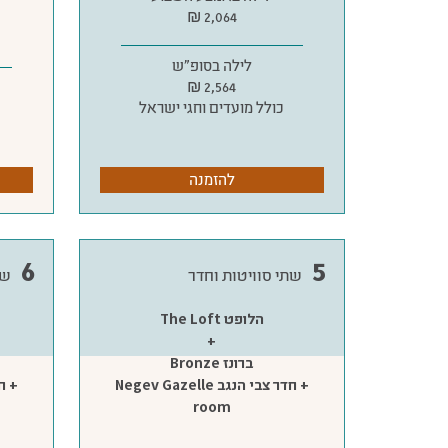
2,064 ₪
לילה בסופ״ש
2,564 ₪
כולל מועדים וחגי ישראל
להזמנה
6
5
שתי סוויטות וחדר
שת
הלופט The Loft
+
ברונז Bronze
+ חדר צבי הנגב Negev Gazelle
room