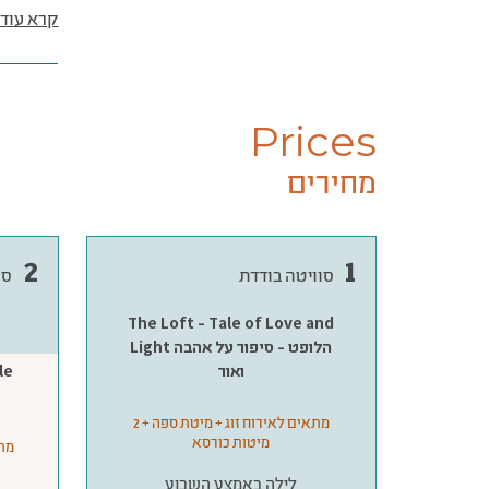
קרא עוד
Prices
מחירים
2
1
סוויטה בודדת
סו
The Loft - Tale of Love and
Light הלופט - סיפור על אהבה
ואור
מתאים לאירוח זוג + מיטת ספה + 2
מיטות כורסא
מתאים 
לילה באמצע השבוע