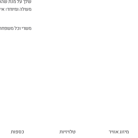
שלך על מנת שהסו
מעולה ומיוחד! אין
משרי וכל משפחת
מיזוג אוויר
טלויזיות
כספות