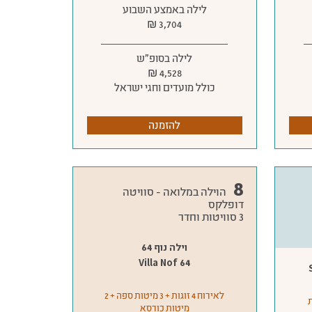
לילה באמצע השבוע
3,704 ₪
לילה בסופ״ש
4,528 ₪
כולל מועדים וחגי ישראל
להזמנה
8
הוילה במלואה - סוויטה
דופלקס
3 סוויטות וחדר
וילה נוף 64
Villa Nof 64
לאירוח 4 זוגות + 3 מיטות ספה + 2
מיטות
מיטות כורסא