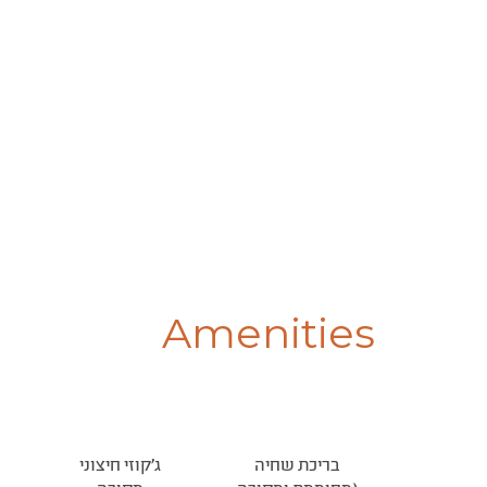
Amenities
בריכת שחיה
ג׳קוזי חיצוני