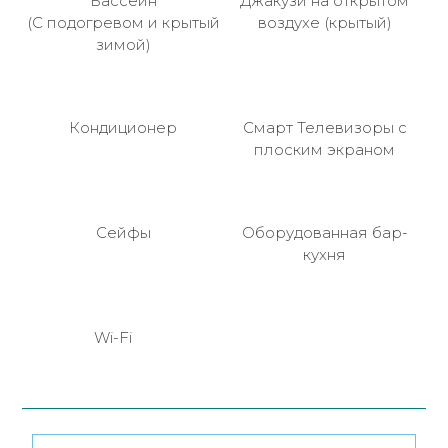
Бассейн
Джакузи на открытом
(С подогревом и крытый
воздухе (крытый)
зимой)
Кондиционер
Смарт Телевизоры с
плоским экраном
Сейфы
Оборудованная бар-
кухня
Wi-Fi