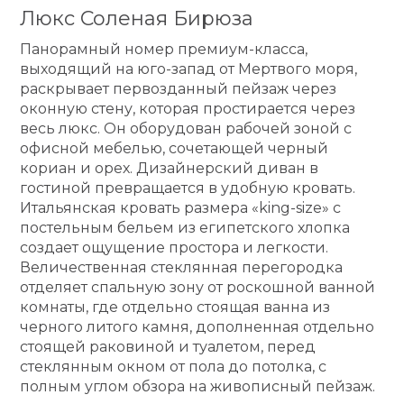
Люкс Соленая Бирюза
Панорамный номер премиум-класса,
выходящий на юго-запад от Мертвого моря,
раскрывает первозданный пейзаж через
оконную стену, которая простирается через
весь люкс. Он оборудован рабочей зоной с
офисной мебелью, сочетающей черный
кориан и орех. Дизайнерский диван в
гостиной превращается в удобную кровать.
Итальянская кровать размера «king-size» с
постельным бельем из египетского хлопка
создает ощущение простора и легкости.
Величественная стеклянная перегородка
отделяет спальную зону от роскошной ванной
комнаты, где отдельно стоящая ванна из
черного литого камня, дополненная отдельно
стоящей раковиной и туалетом, перед
стеклянным окном от пола до потолка, с
полным углом обзора на живописный пейзаж.