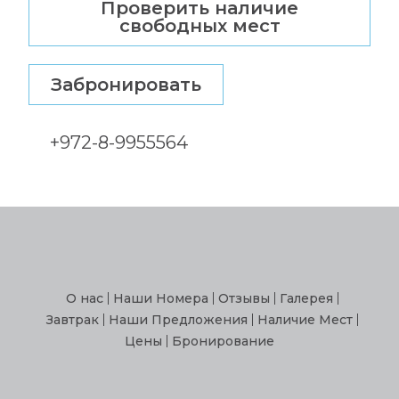
Проверить наличие
свободных мест
Забронировать
+972-8-9955564
О нас
Наши Номера
Отзывы
Галерея
Завтрак
Наши Предложения
Наличие Мест
Цены
Бронирование